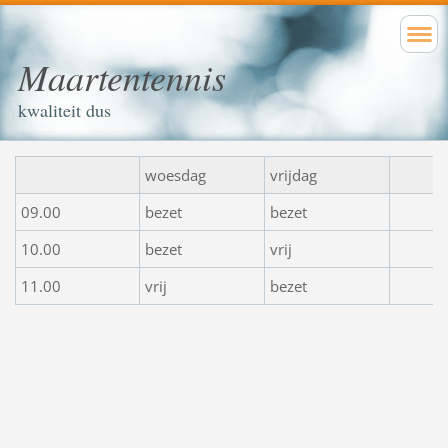
Maartentennis
kwaliteit dus
woesdag
vrijdag
09.00
bezet
bezet
10.00
bezet
vrij
11.00
vrij
bezet