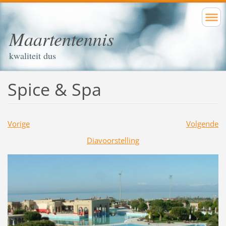
Maartentennis
kwaliteit dus
Spice & Spa
Vorige
Volgende
Diavoorstelling